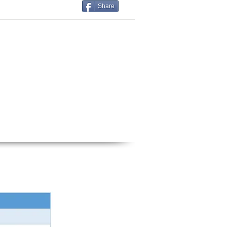
Share