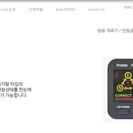
ENG 
Protek소개
고객지원
뉴스/미디어
Contact Us
범용 계측기 / 전원공
디지털 타입의
C전원상태를 한눈에
사가 가능합니다.