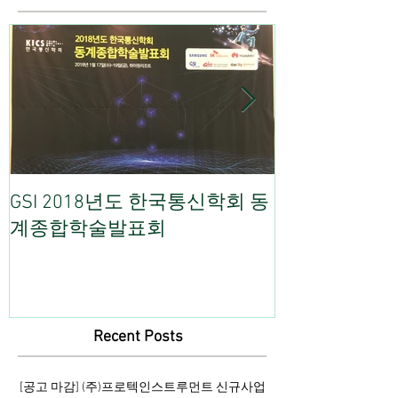
GSI 2018년도 한국통신학회 동
GSI 2017 
계종합학술발표회
Recent Posts
[공고 마감] (주)프로텍인스트루먼트 신규사업