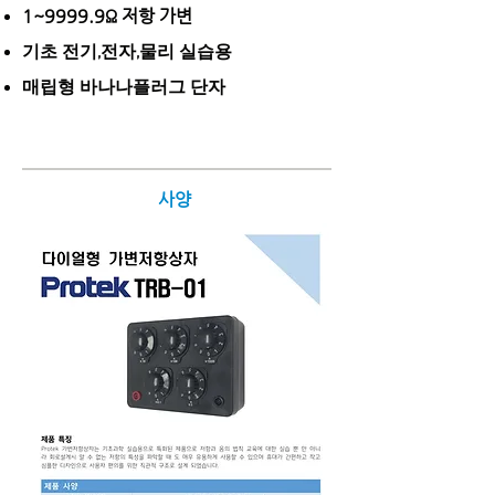
1~9999.9Ω 저항 가변
기초 전기,전자,물리 실습용
​매립형 바나나플러그 단자
사양