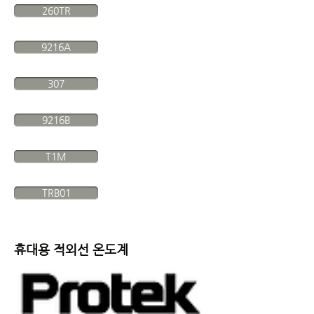
260TR
9216A
307
9216B
T1M
TRB01
휴대용 적외선 온도계
최대 550℃ 까지 측정 가능한, 산업용 적외선