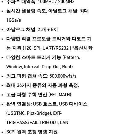
주파수 대역폭: 100MHz / 200MHz
실시간 샘플링 속도, 아날로그 채널: 최대
1GSa/s
아날로그 채널: 2 개 + EXT
다양한 직렬 프로토콜 트리거와 디코드 기
능 지원 ( I2C, SPI, UART/RS232 ) *옵션사항
다양한 스마트 트리거 기능 (Pattern,
Window, Interval, Drop-Out, Runt)
최고 파형 캡쳐 속도: 500,000wfs/s
최대 36가지 종류의 자동 파형 측정,
고급 파형 수학 연산 (FFT, MATH)
완벽 연결성: USB 호스트, USB 디바이스
(USBTMC, Pict-Bridge), EXT-
TRIG,PASS/FAIL,TRIG OUT, LAN
SCPI 원격 조정 명령 지원