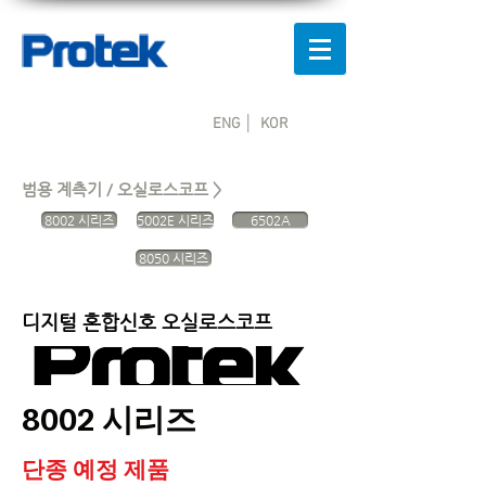
ENG │
KOR
범용 계측기 / 오실로스코프 >
8002 시리즈
5002E 시리즈
6502A
8050 시리즈
디지털 혼합신호 오실로스코프
8002
시리즈
단종 예정 제품